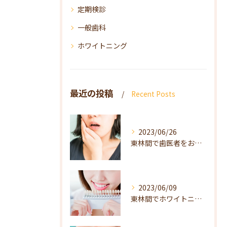
定期検診
一般歯科
ホワイトニング
最近の投稿
Recent Posts
2023/06/26
東林間で歯医者をお探しの方は当院へ
2023/06/09
東林間でホワイトニング（自宅で・歯医者で）をお探しの方は当院へ