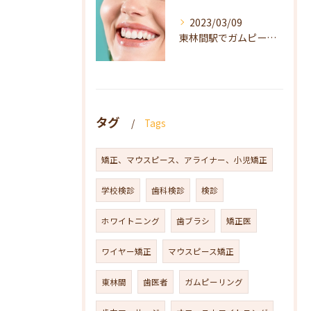
2023/03/09
東林間駅でガムピーリングをお探しの方は当院へ
タグ
Tags
矯正、マウスピース、アライナー、小児矯正
学校検診
歯科検診
検診
ホワイトニング
歯ブラシ
矯正医
ワイヤー矯正
マウスピース矯正
東林間
歯医者
ガムピーリング