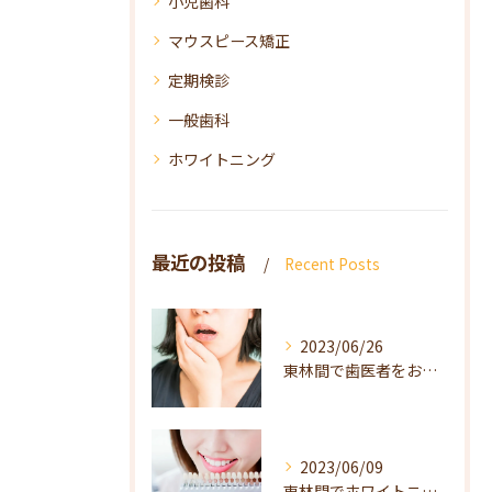
小児歯科
マウスピース矯正
定期検診
一般歯科
ホワイトニング
最近の投稿
Recent Posts
2023/06/26
東林間で歯医者をお探しの方は当院へ
2023/06/09
東林間でホワイトニング（自宅で・歯医者で）をお探しの方は当院へ