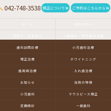
042-748-3538
矯正について
ご予約はこちらから
ホーム
初診の方へ
院紹介・先生紹介
一般歯科・予防歯科治療
歯科訪問診療
小児歯科治療
矯正治療
ホワイトニング
歯周病治療
入れ歯治療
お知らせ
当院の特徴
小児歯科
マウスピース矯正
定期検診
一般歯科