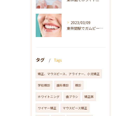
2023/03/09
東林間駅でガムピーリングをお探しの方は当院へ
タグ
Tags
矯正、マウスピース、アライナー、小児矯正
学校検診
歯科検診
検診
ホワイトニング
歯ブラシ
矯正医
ワイヤー矯正
マウスピース矯正