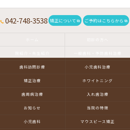
042-748-3538
矯正について
ご予約はこちらから
ホーム
初診の方へ
院紹介・先生紹介
一般歯科・予防歯科治療
歯科訪問診療
小児歯科治療
矯正治療
ホワイトニング
歯周病治療
入れ歯治療
お知らせ
当院の特徴
小児歯科
マウスピース矯正