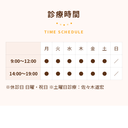
診療時間
TIME SCHEDULE
月
火
水
木
金
土
日
9:00～12:00
●
●
●
●
●
●
／
14:00～19:00
●
●
●
●
●
●
／
※休診日 日曜・祝日 ※土曜日診療：佐々木道宏