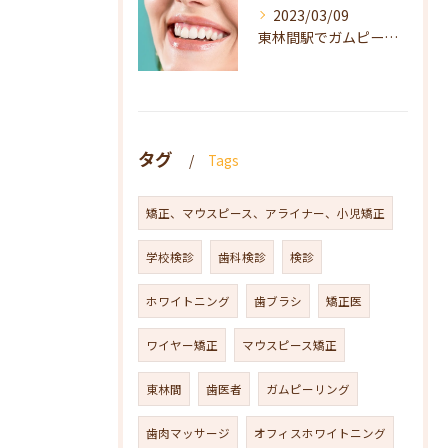
2023/03/09
東林間駅でガムピーリングをお探しの方は当院へ
タグ
Tags
矯正、マウスピース、アライナー、小児矯正
学校検診
歯科検診
検診
ホワイトニング
歯ブラシ
矯正医
ワイヤー矯正
マウスピース矯正
東林間
歯医者
ガムピーリング
歯肉マッサージ
オフィスホワイトニング