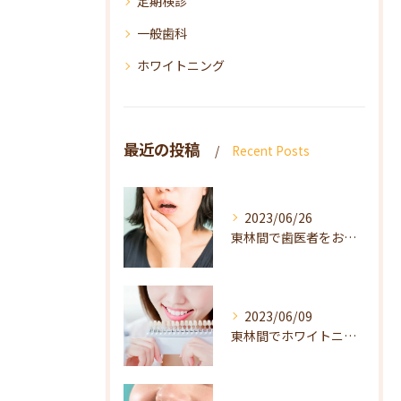
定期検診
一般歯科
ホワイトニング
最近の投稿
Recent Posts
2023/06/26
東林間で歯医者をお探しの方は当院へ
2023/06/09
東林間でホワイトニング（自宅で・歯医者で）をお探しの方は当院へ